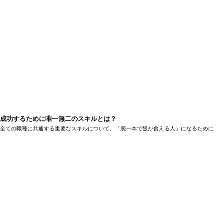
成功するために唯一無二のスキルとは？
全ての職種に共通する重要なスキルについて、「腕一本で飯が食える人」になるために