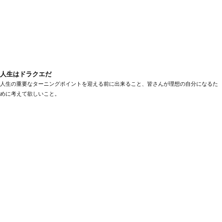
人生はドラクエだ
人生の重要なターニングポイントを迎える前に出来ること、皆さんが理想の自分になるた
めに考えて欲しいこと。