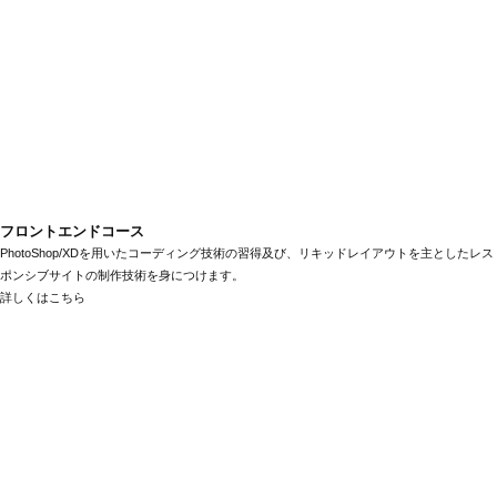
フロントエンドコース
PhotoShop/XDを用いたコーディング技術の習得及び、リキッドレイアウトを主としたレス
ポンシブサイトの制作技術を身につけます。
詳しくはこちら