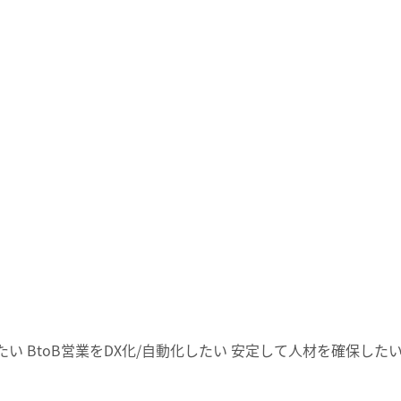
たい
BtoB営業をDX化/自動化したい
安定して人材を確保した