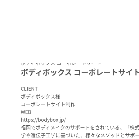
制作実績
WORK
ホーム
制作実績
ボディボックス コーポレートサイト
ボディボックス コーポレートサイ
CLIENT
ボディボックス様
コーポレートサイト制作
WEB
https://bodybox.jp/
福岡でボディメイクのサポートをされている、「株式
学や遺伝子工学に基づいた、様々なメソッドとサポ