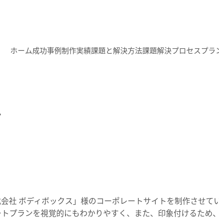
ホーム
成功事例
制作実績
課題と解決方法
課題解決プロセス
プラ
ト
会社 ボディボックス」様のコーポレートサイトを制作させて
ートプランを視覚的にもわかりやすく、また、印象付けるため