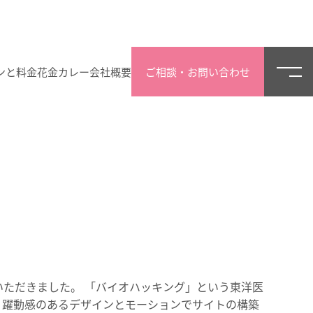
ンと料金
花金カレー
会社概要
ご相談・お問い合わせ
いただきました。 「バイオハッキング」という東洋医
、躍動感のあるデザインとモーションでサイトの構築