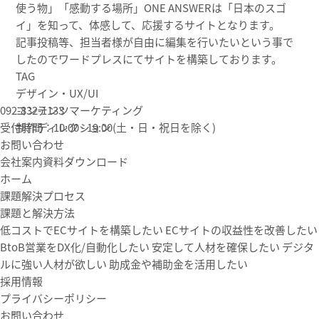
使う物」「感動する場所」ONE ANSWERは「日本のスゴ
イ」を知って、体感して、応援するサイトとなります。
記事投稿等、担当者様が自由に編集を行いたいという事で
したのでワードプレスにてサイトを構築しております。
TAG
デザイン・UX/UI
092-832-1133
コンテンツマーケティング
受付時間：10:00 - 19:00(土・日・祝日を除く)
制作ディレクション
お問い合わせ
会社案内資料ダウンロード
ホーム
課題解決プロセス
課題と解決方法
低コストでECサイトを構築したい
ECサイトの収益性を改善したい
BtoB営業をDX化/自動化したい
安定して人材を確保したい
デジタ
ルに強い人材が欲しい
助成金や補助金を活用したい
採用情報
プライバシーポリシー
お問い合わせ