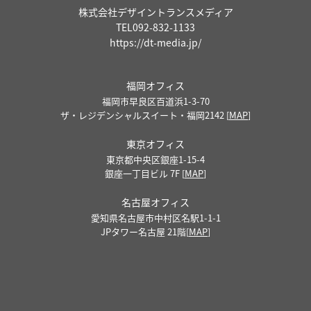
株式会社デザイントランスメディア
TEL
092-832-1133
https://dt-media.jp/
福岡オフィス
福岡市早良区百道浜1-3-70
ザ・レジデンシャルスイート・福岡2142 [
MAP
]
東京オフィス
東京都中央区銀座1-15-4
銀座一丁目ビル 7F [
MAP
]
名古屋オフィス
愛知県名古屋市中村区名駅1-1-1
JPタワー名古屋 21階[
MAP
]