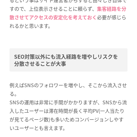
るという事はサイト運営者からすると由々しき自体で
すので、上位表示させることに頼らず、
集客経路を分
散させてアクセスの安定化を考えておく
必要が感じら
れるかと思います。
SEO対策以外にも流入経路を増やしリスクを
分散させることが大事
例えばSNSのフォロワーを増やし、そこから流入させ
る。
SNSの運用は非常に手間がかかりますが、SNSから流
入したユーザーは滞在時間が長く平均PV(一人当たり
が見てるページ数)も多いためコンバージョンしやす
いユーザーとも言えます。