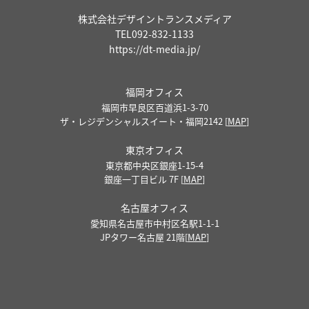
株式会社デザイントランスメディア
TEL
092-832-1133
https://dt-media.jp/
福岡オフィス
福岡市早良区百道浜1-3-70
ザ・レジデンシャルスイート・福岡2142 [
MAP
]
東京オフィス
東京都中央区銀座1-15-4
銀座一丁目ビル 7F [
MAP
]
名古屋オフィス
愛知県名古屋市中村区名駅1-1-1
JPタワー名古屋 21階[
MAP
]