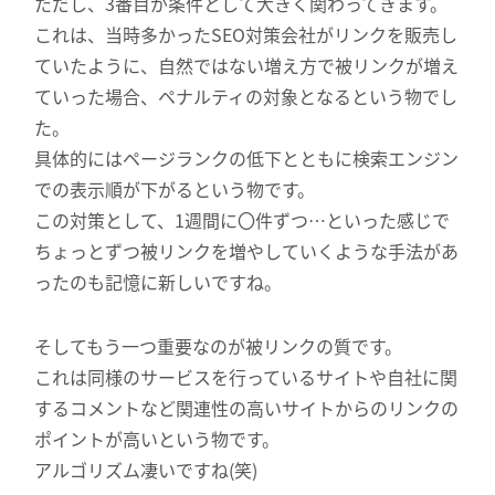
ただし、3番目が条件として大きく関わってきます。
これは、当時多かったSEO対策会社がリンクを販売し
ていたように、自然ではない増え方で被リンクが増え
ていった場合、ペナルティの対象となるという物でし
た。
具体的にはページランクの低下とともに検索エンジン
での表示順が下がるという物です。
この対策として、1週間に〇件ずつ…といった感じで
ちょっとずつ被リンクを増やしていくような手法があ
ったのも記憶に新しいですね。
そしてもう一つ重要なのが被リンクの質です。
これは同様のサービスを行っているサイトや自社に関
するコメントなど関連性の高いサイトからのリンクの
ポイントが高いという物です。
アルゴリズム凄いですね(笑)