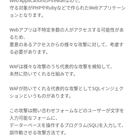
Web ApplicationのFirewallなので、
守る対象がPHPやRubyなどで作られたWebアプリケーシ
ョンとなります。
Webアプリは不特定多数の人がアクセスする可能性があ
るため、
悪意のあるアクセスからの様々な攻撃に対して、考慮す
る必要があります。
WAFは様々な攻撃のうち代表的な攻撃を検知して、
未然に防いでくれる仕組みです。
WAFが防いでくれる代表的な攻撃としてSQLインジェク
ションというものがあります。
この攻撃は問い合わせフォームなどのユーザーが文字を
入力可能なフォームに、
データーベースを操作するプログラム(SQL)を入力して、
誤作動させる攻撃方法です。