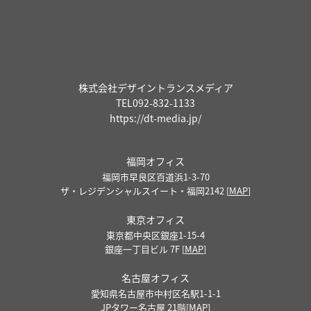
株式会社デザイントランスメディア
TEL
092-832-1133
https://dt-media.jp/
福岡オフィス
福岡市早良区百道浜1-3-70
ザ・レジデンシャルスイート・福岡2142 [
MAP
]
東京オフィス
東京都中央区銀座1-15-4
銀座一丁目ビル 7F [
MAP
]
名古屋オフィス
愛知県名古屋市中村区名駅1-1-1
JPタワー名古屋 21階[
MAP
]