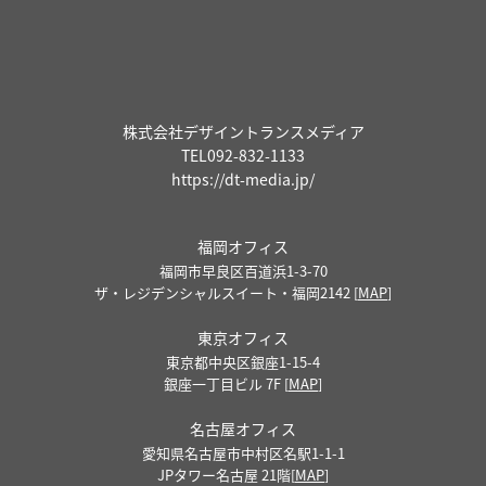
株式会社デザイントランスメディア
TEL
092-832-1133
https://dt-media.jp/
福岡オフィス
福岡市早良区百道浜1-3-70
ザ・レジデンシャルスイート・福岡2142 [
MAP
]
東京オフィス
東京都中央区銀座1-15-4
銀座一丁目ビル 7F [
MAP
]
名古屋オフィス
愛知県名古屋市中村区名駅1-1-1
JPタワー名古屋 21階[
MAP
]