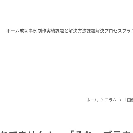
ホーム
成功事例
制作実績
課題と解決方法
課題解決プロセス
プラ
ホーム
コラム
「画