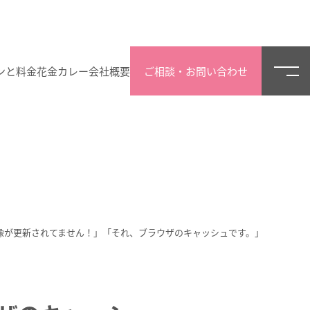
ンと料金
花金カレー
会社概要
ご相談・お問い合わせ
像が更新されてません！」「それ、ブラウザのキャッシュです。」