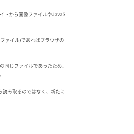
トから画像ファイルやJavaS
ファイル)であればブラウザの
トの同じファイルであったため、
。
から読み取るのではなく、新たに