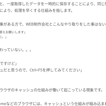
うと、一度取得したデータを一時的に保存することにより、同じ
により、処理を早くする仕組みを指します。
事がある方で、WEB制作会社とこんなやり取りをした事はな
し替えお願いします」
た。」
わっていない。。。
いですけど」
だと思うので、Ctrl+F5を押してみてください」
ラウザのキャッシュの仕組みが働いて起こっている現象です。
ogle Chromeなどのブラウザには、キャッシュという仕組みが組み