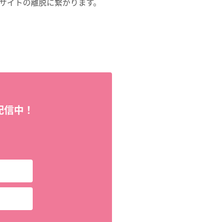
サイトの離脱に繋がります。
配信中！