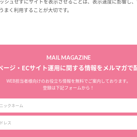
ッシュせずにサイトを表示させることは、表示速度に影響し、
うまく利用することが大切です。
MAIL MAGAZINE
ページ・ECサイト運用に関する
情報をメルマガで
WEB担当者様向けのお役立ち情報を
無料でご案内しております。
登録は下記フォームから！