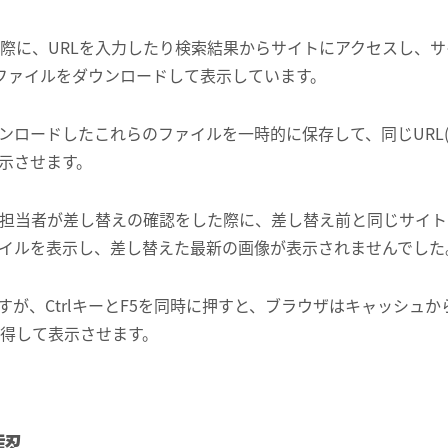
際に、URLを入力したり検索結果からサイトにアクセスし、サイ
々なファイルをダウンロードして表示しています。
ンロードしたこれらのファイルを一時的に保存して、同じURL(
示させます。
B担当者が差し替えの確認をした際に、差し替え前と同じサイ
イルを表示し、差し替えた最新の画像が表示されませんでした
すが、CtrlキーとF5を同時に押すと、ブラウザはキャッシュ
取得して表示させます。
認