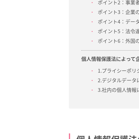
ポイント2：事業
ポイント3：企業
ポイント4：デー
ポイント5：法令
ポイント6：外国
個人情報保護法によって
1.プライシーポリ
2.デジタルデー
3.社内の個人情