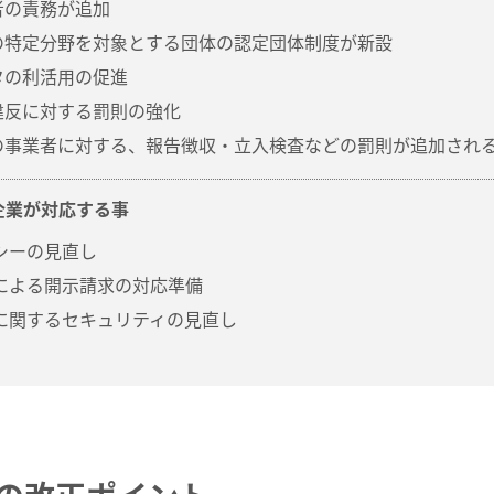
者の責務が追加
の特定分野を対象とする団体の認定団体制度が新設
タの利活用の促進
違反に対する罰則の強化
の事業者に対する、報告徴収・立入検査などの罰則が追加され
企業が対応する事
シーの見直し
タによる開示請求の対応準備
報に関するセキュリティの見直し