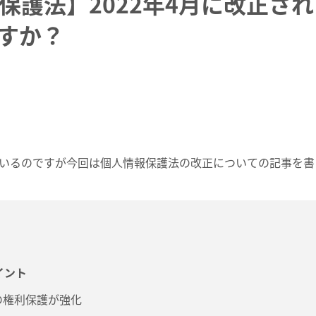
保護法】2022年4月に改正さ
すか？
いるのですが今回は個人情報保護法の改正についての記事を書
イント
の権利保護が強化