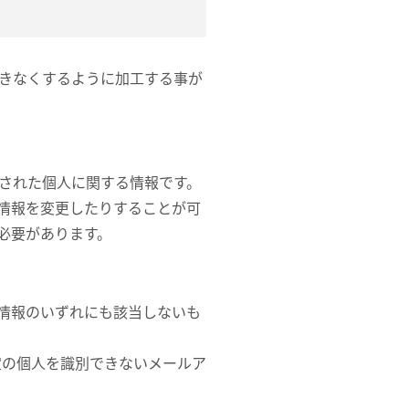
できなくするように加工する事が
された個人に関する情報です。
情報を変更したりすることが可
必要があります。
情報のいずれにも該当しないも
定の個人を識別できないメールア