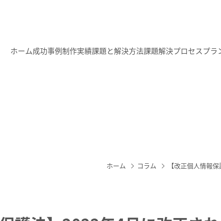
ホーム
成功事例
制作実績
課題と解決方法
課題解決プロセス
プラ
ホーム
コラム
【改正個人情報保