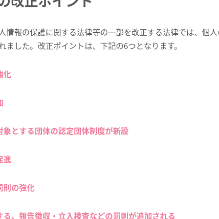
の改正ポイント
れた個人情報の保護に関する法律等の一部を改正する法律では、個
れました。改正ポイントは、下記の6つとなります。
強化
加
対象とする団体の認定団体制度が新設
促進
罰則の強化
する、報告徴収・立入検査などの罰則が追加される