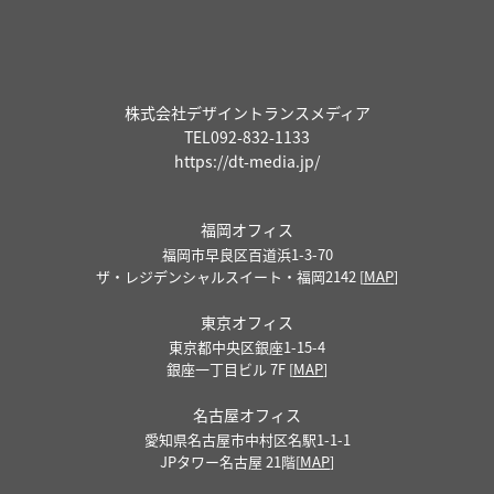
株式会社デザイントランスメディア
TEL
092-832-1133
https://dt-media.jp/
福岡オフィス
福岡市早良区百道浜1-3-70
ザ・レジデンシャルスイート・福岡2142 [
MAP
]
東京オフィス
東京都中央区銀座1-15-4
銀座一丁目ビル 7F [
MAP
]
名古屋オフィス
愛知県名古屋市中村区名駅1-1-1
JPタワー名古屋 21階[
MAP
]