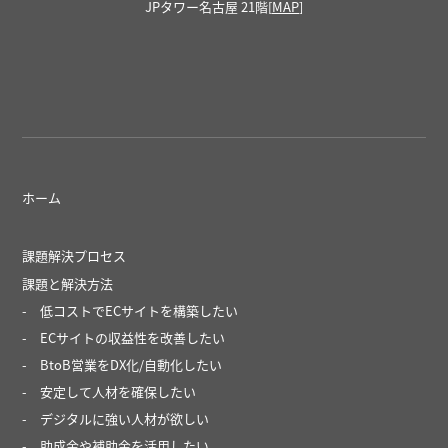
JPタワー名古屋 21階[
MAP
]
ホーム
課題解決プロセス
課題と解決方法
低コストでECサイトを構築したい
ECサイトの収益性を改善したい
BtoB営業をDX化/自動化したい
安定して人材を確保したい
デジタルに強い人材が欲しい
助成金や補助金を活用したい