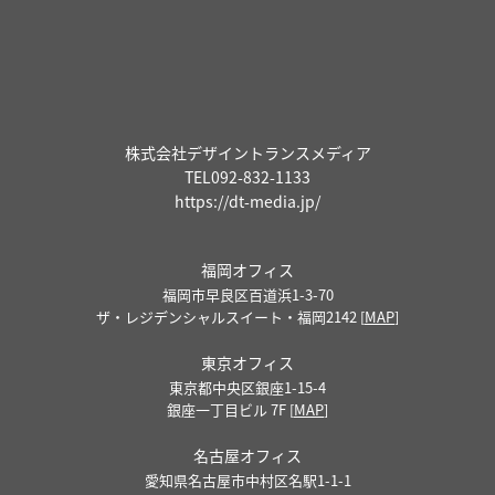
株式会社デザイントランスメディア
TEL
092-832-1133
https://dt-media.jp/
福岡オフィス
福岡市早良区百道浜1-3-70
ザ・レジデンシャルスイート・福岡2142 [
MAP
]
東京オフィス
東京都中央区銀座1-15-4
銀座一丁目ビル 7F [
MAP
]
名古屋オフィス
愛知県名古屋市中村区名駅1-1-1