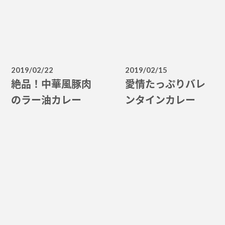
2019/02/22
2019/02/15
絶品！中華風豚肉
愛情たっぷりバレ
のラー油カレー
ンタインカレー